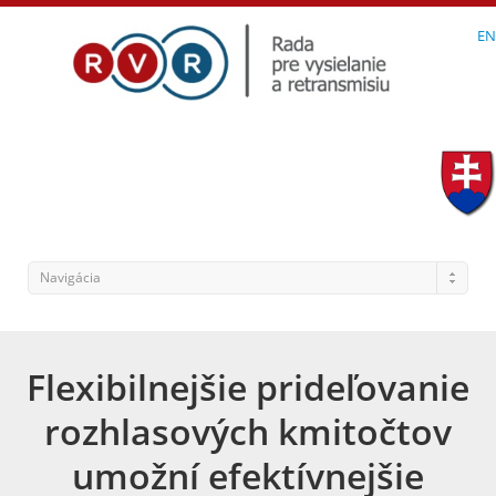
EN
Navigácia
Flexibilnejšie prideľovanie
rozhlasových kmitočtov
umožní efektívnejšie