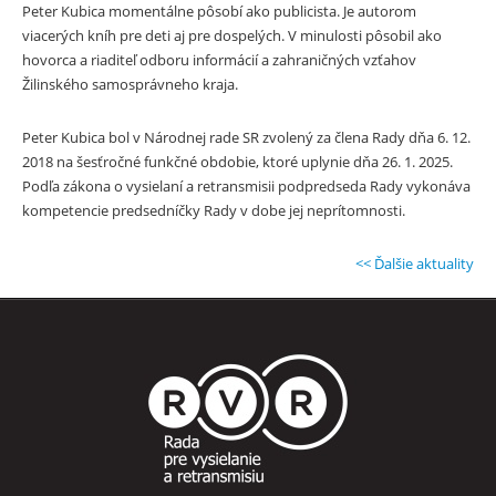
Peter Kubica momentálne pôsobí ako publicista. Je autorom
viacerých kníh pre deti aj pre dospelých. V minulosti pôsobil ako
hovorca a riaditeľ odboru informácií a zahraničných vzťahov
Žilinského samosprávneho kraja.
Peter Kubica bol v Národnej rade SR zvolený za člena Rady dňa 6. 12.
2018 na šesťročné funkčné obdobie, ktoré uplynie dňa 26. 1. 2025.
Podľa zákona o vysielaní a retransmisii podpredseda Rady vykonáva
kompetencie predsedníčky Rady v dobe jej neprítomnosti.
<< Ďalšie aktuality