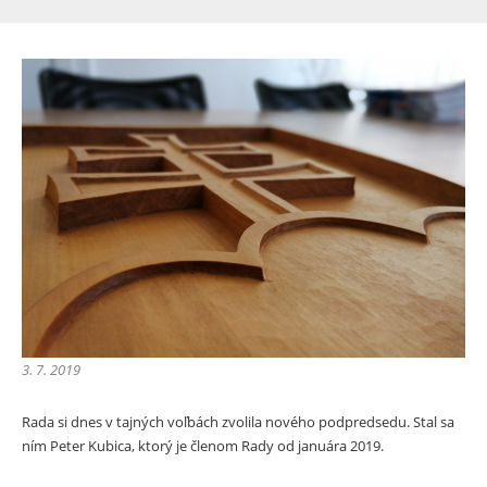
3. 7. 2019
Rada si dnes v tajných voľbách zvolila nového podpredsedu. Stal sa
ním Peter Kubica, ktorý je členom Rady od januára 2019.