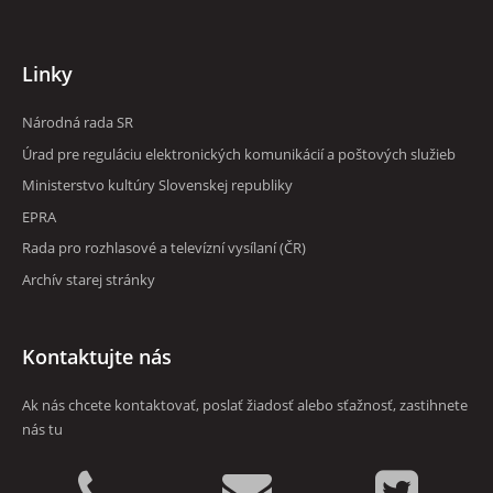
Linky
Národná rada SR
RVR
Úrad pre reguláciu elektronických komunikácií a poštových služieb
Ministerstvo kultúry Slovenskej republiky
EPRA
Rada pro rozhlasové a televízní vysílaní (ČR)
Archív starej stránky
Kontaktujte nás
Ak nás chcete kontaktovať, poslať žiadosť alebo sťažnosť, zastihnete
nás tu