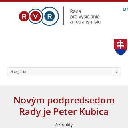
EN
Navigácia
Novým podpredsedom
Rady je Peter Kubica
Aktuality