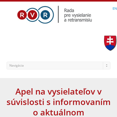
EN
Navigácia
Apel na vysielateľov v
súvislosti s informovaním
o aktuálnom