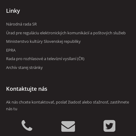
Linky
Národná rada SR
RVR
Úrad pre reguláciu elektronických komunikácií a poštových služieb
Ministerstvo kultúry Slovenskej republiky
EPRA
Rada pro rozhlasové a televízní vysílaní (ČR)
Archív starej stránky
Kontaktujte nás
Ak nás chcete kontaktovať, poslať žiadosť alebo sťažnosť, zastihnete
nás tu