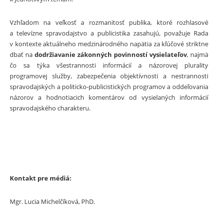
Vzhľadom na veľkosť a rozmanitosť publika, ktoré rozhlasové
a televízne spravodajstvo a publicistika zasahujú, považuje Rada
v kontexte aktuálneho medzinárodného napätia za kľúčové striktne
dbať na
dodržiavanie zákonných povinností vysielateľov
, najmä
čo sa týka všestrannosti informácií a názorovej plurality
programovej služby, zabezpečenia objektívnosti a nestrannosti
spravodajských a politicko-publicistických programov a oddeľovania
názorov a hodnotiacich komentárov od vysielaných informácií
spravodajského charakteru.
Kontakt pre médiá:
Mgr. Lucia Michelčíková, PhD.